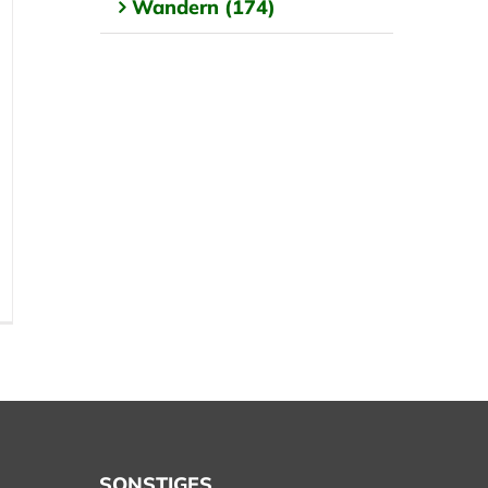
Wandern (174)
SONSTIGES