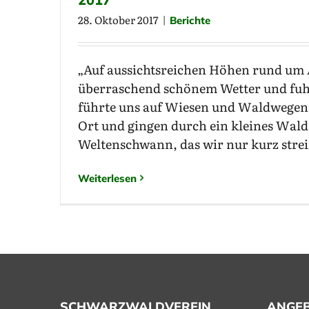
28. Oktober 2017
|
Berichte
„Auf aussichtsreichen Höhen rund um A
überraschend schönem Wetter und fuh
führte uns auf Wiesen und Waldwegen
Ort und gingen durch ein kleines Walds
Weltenschwann, das wir nur kurz strei
Weiterlesen
SCHWARZWALDVEREIN
ANGE