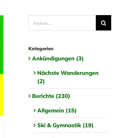
Suche
nach:
Kategorien
Ankündigungen (3)
Nächste Wanderungen
(2)
Berichte (230)
Allgemein (15)
Ski & Gymnastik (19)