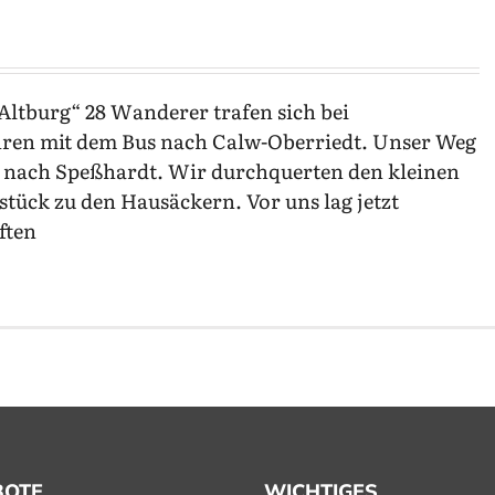
ltburg“ 28 Wanderer trafen sich bei
ren mit dem Bus nach Calw-Oberriedt. Unser Weg
 nach Speßhardt. Wir durchquerten den kleinen
tück zu den Hausäckern. Vor uns lag jetzt
ften
BOTE
WICHTIGES