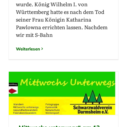
wurde. König Wilhelm I. von
Württemberg hatte es nach dem Tod
seiner Frau Königin Katharina
Pawlowna errichten lassen. Nachdem
wir mit S-Bahn
Weiterlesen
„Mittwochs unterwegs“ am 13.
Oktober 2021.