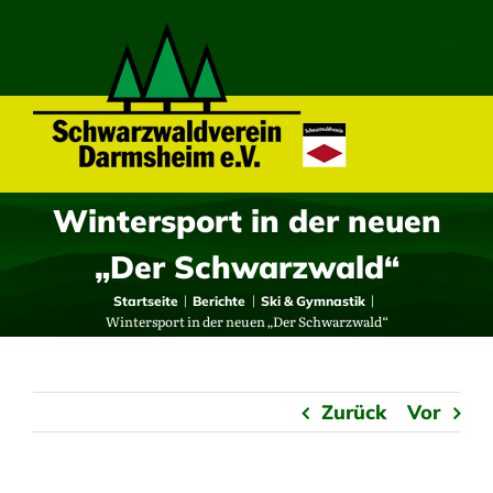
Zum
Inhalt
springen
Wintersport in der neuen
„Der Schwarzwald“
Startseite
Berichte
Ski & Gymnastik
Wintersport in der neuen „Der Schwarzwald“
Zurück
Vor