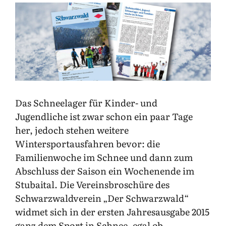
Zeige
grösseres
Bild
Das Schneelager für Kinder- und
Jugendliche ist zwar schon ein paar Tage
her, jedoch stehen weitere
Wintersportausfahren bevor: die
Familienwoche im Schnee und dann zum
Abschluss der Saison ein Wochenende im
Stubaital. Die Vereinsbroschüre des
Schwarzwaldverein „Der Schwarzwald“
widmet sich in der ersten Jahresausgabe 2015
ganz dem Sport in Schnee, egal ob