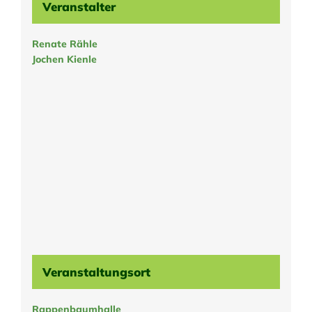
Veranstalter
Renate Rähle
Jochen Kienle
Veranstaltungsort
Rappenbaumhalle