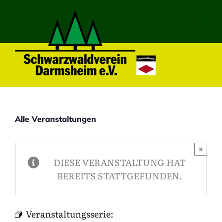
Zum
Inhalt
springen
Alle Veranstaltungen
×
DIESE VERANSTALTUNG HAT
BEREITS STATTGEFUNDEN.
Veranstaltungsserie: