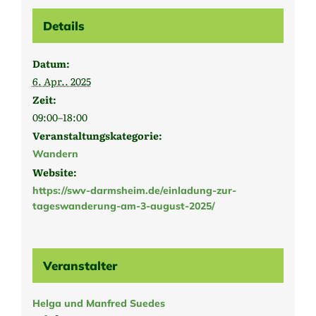
Details
Datum:
6. Apr.. 2025
Zeit:
09:00–18:00
Veranstaltungskategorie:
Wandern
Website:
https://swv-darmsheim.de/einladung-zur-
tageswanderung-am-3-august-2025/
Veranstalter
Helga und Manfred Suedes