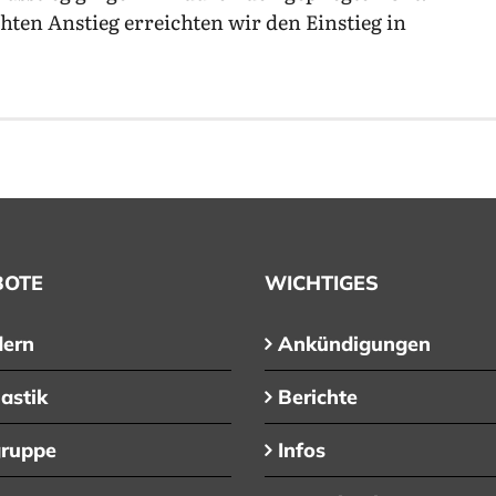
hten Anstieg erreichten wir den Einstieg in
BOTE
WICHTIGES
ern
Ankündigungen
astik
Berichte
gruppe
Infos