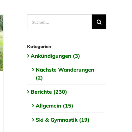
Suche
nach:
Kategorien
Ankündigungen (3)
Nächste Wanderungen
(2)
Berichte (230)
Allgemein (15)
Ski & Gymnastik (19)