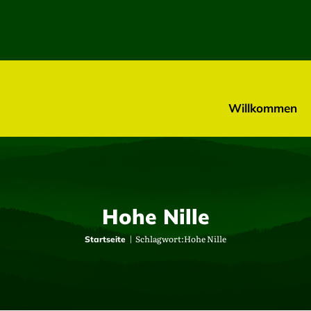
Willkommen
Hohe Nille
Schlagwort:
Hohe Nille
Startseite
hs unterwegs“ am 23. April 2025