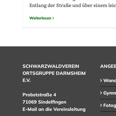
Entlang der Straße und über einem leic
Weiterlesen
SCHWARZWALDVEREIN
ANGE
ORTSGRUPPE DARMSHEIM
E.V.
Wand
Gymn
Probststraße 4
71069 Sindelfingen
Foto
E-Mail an die Vereinsleitung