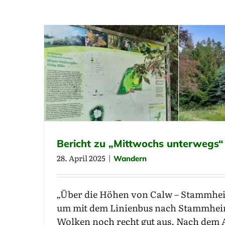
Bericht zu „Mittwochs unterwegs“
28. April 2025
|
Wandern
„Über die Höhen von Calw – Stammhei
um mit dem Linienbus nach Stammheim
Wolken noch recht gut aus. Nach dem A